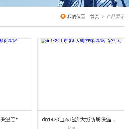
我的位置：
首页
>
产品展示
酯保温管*
dn1420山东临沂大城防腐保温管厂家*活动
More