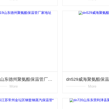
dn219山东德州聚氨酯保温管厂家地址
dn529威海聚氨酯保
More
More