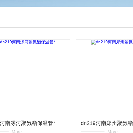
19河南漯河聚氨酯保温管*
dn219河南郑州聚氨
More
More