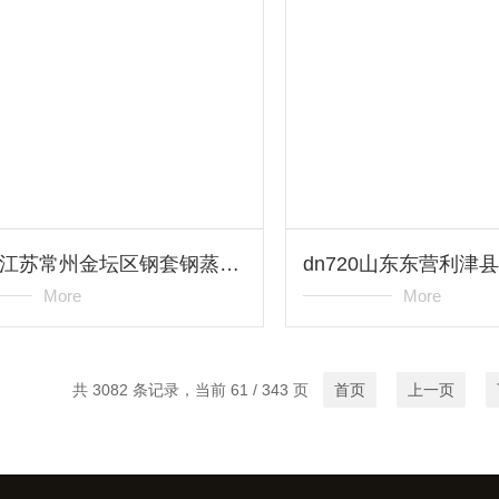
dn426江苏常州金坛区钢套钢蒸汽保温管*
More
More
共 3082 条记录，当前 61 / 343 页
首页
上一页