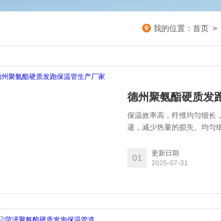
我的位置：
首页
>
德州聚氨酯硬质发
保温效率高，纤维均匀细长
递，减少热量的损失。均匀
孔位置，常见的保温材料受
导致热损失随使用时间而增
更新日期
01
2025-07-31