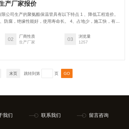
管生产厂家报价
限公司生产的聚氨酯保温管具有以下特点 1 、降低工程造价。
 3、防腐，绝缘性能好，使用寿命长。 4、占地少，施工快，有利
厂商性质
浏览量
02
03
生产厂家
1257
末页
跳转到第
页
于我们
联系我们
留言咨询