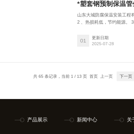
*塑套钢预制保温
山东大城防腐保温安装工程有
2 、热损耗低，节约能源。
环境保护。 5 、安全。
更新日期
01
2025-07-28
共 65 条记录，当前 1 / 13 页 首页 上一页
下一页
产品展示
新闻中心
关