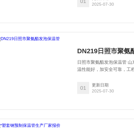
01
2025-07-30
DN219日照市聚
日照市聚氨酯发泡保温管 山
温性能好，加安全可靠，工程
－600℃高温输热用预制保
管/预制保温管件不仅具有传
更新日期
01
2025-07-30