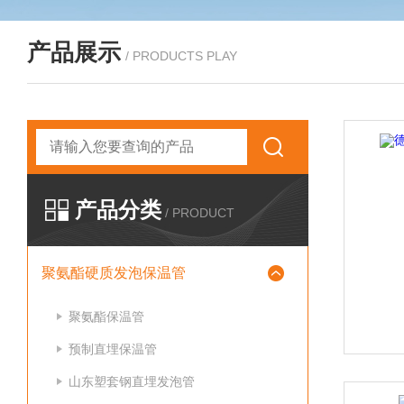
产品展示
/ PRODUCTS PLAY
产品分类
/ PRODUCT
聚氨酯硬质发泡保温管
聚氨酯保温管
预制直埋保温管
山东塑套钢直埋发泡管