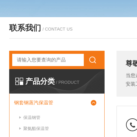
联系我们
/ CONTACT US
尊
当您
产品分类
/ PRODUCT
安装
钢套钢蒸汽保温管
保温钢管
聚氨酯保温管