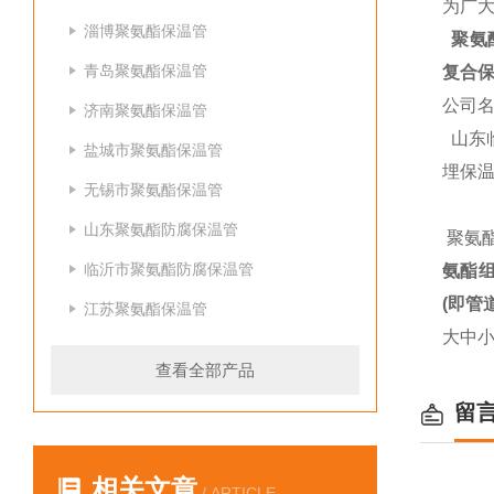
为广
淄博聚氨酯保温管
聚氨酯
青岛聚氨酯保温管
复合保
公司
济南聚氨酯保温管
山东
盐城市聚氨酯保温管
埋保温
无锡市聚氨酯保温管
山东聚氨酯防腐保温管
聚氨
临沂市聚氨酯防腐保温管
氨酯
(即管
江苏聚氨酯保温管
大中小
查看全部产品
留
相关文章
/ ARTICLE