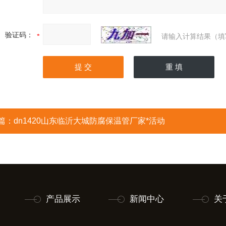
验证码：
请输入计算结果（填
篇：
dn1420山东临沂大城防腐保温管厂家*活动
产品展示
新闻中心
关