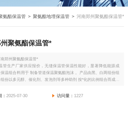
聚氨酯保温管
>
聚氨酯地埋保温管
>
河南郑州聚氨酯保温管*
州聚氨酯保温管*
河南郑州聚氨酯保温管*
保温管生产厂家供应报价，无缝保温管保温性能好，显著降低能源成
保温组合料用于 制备管道保温聚氨酯泡沫 。产品由黑、白两组份组
组份以多元醇、催化剂、发泡剂等多种助剂 按*化的比例组合而成。
份为多甲苯多异氰酸脂。 直接应用于现场发泡，可机械浇注或手
期：
2025-07-30
访问量：
1227