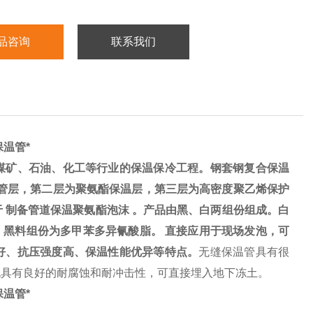
品咨询
联系我们
温管*
煤矿、石油、化工等行业的保温保冷工程。钢套钢复合保温
钢管层，第二层为
聚氨酯保温层
，第三层为高密度聚乙烯保护
 制备管道保温聚氨酯泡沫 。产品由黑、白两组份组成。白
 黑料组份为多甲苯多异氰酸脂。 直接应用于现场发泡，可
好、抗压强度高、保温性能优异等特点。
无缝保温管具有很
也具有良好的耐腐蚀和耐冲击性，可直接埋入地下冻土。
温管*