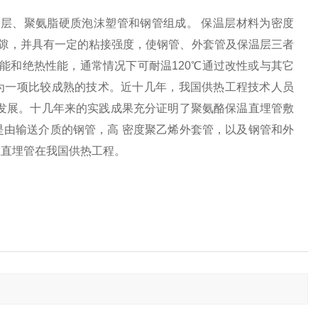
护层、聚氨脂硬质泡沫塑管和钢管组成。 保温层材料为密度
间的间隙，并具有一定的粘接强度，使钢管、外套管及保温层三者
能和绝热性能，通常情况下可耐温120℃通过改性或与其它
成为一项比较成熟的技术。近十几年，我国供热工程技术人员
发展。十几年来的实践成果充分证明了聚氨酪保温直埋管敷
由输送介质的钢管，高 密度聚乙烯外套管，以及钢管和外
温直埋管在我国供热工程。