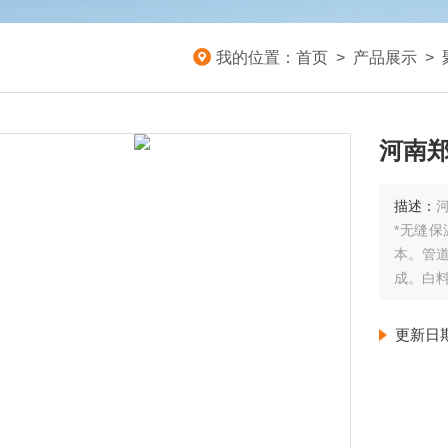
我的位置：
首页
>
产品展示
>
河南郑
描述：
*无缝
本。管道
成。白料
黑料组
更新日