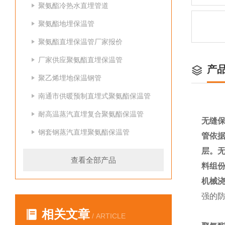
聚氨酯冷热水直埋管道
聚氨酯地埋保温管
聚氨酯直埋保温管厂家报价
厂家供应聚氨酯直埋保温管
产
聚乙烯埋地保温钢管
南通市供暖预制直埋式聚氨酯保温管
耐高温蒸汽直埋复合聚氨酯保温管
无缝
钢套钢蒸汽直埋聚氨酯保温管
管依
层。
查看全部产品
料组份
机械
强的
相关文章
/ ARTICLE