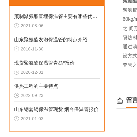
聚氨
聚氨脂
预制聚氨酯直埋保温管主要有哪些优势？
60k
2021-08-06
之 间
隔热
山东聚氨酯发泡保温管的特点介绍
通过
2016-11-30
设方
现货聚氨酯保温管青岛*报价
套管
2020-12-31
供热工程的主要特点
2022-09-23
留
山东钢套钢保温管现货 烟台保温管报价
2021-01-03