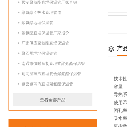
预制聚氨酯直埋保温管厂家直销
聚氨酯冷热水直埋管道
聚氨酯地埋保温管
聚氨酯直埋保温管厂家报价
厂家供应聚氨酯直埋保温管
产
聚乙烯埋地保温钢管
南通市供暖预制直埋式聚氨酯保温管
耐高温蒸汽直埋复合聚氨酯保温管
技术
钢套钢蒸汽直埋聚氨酯保温管
容量
导热
查看全部产品
使用
闭孔
吸水
氧指