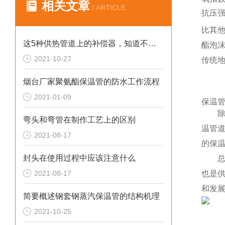
相关文章
/ ARTICLE
抗压
比其
这5种供热管道上的补偿器，知道不知道？
酯泡
2021-10-27
传统地
烟台厂家聚氨酯保温管的防水工作流程
2021-01-09
保温
除中
弯头和弯管在制作工艺上的区别
温管
2021-08-17
的保
封头在使用过程中应该注意什么
总
2021-08-17
也是
和发
简要概述钢套钢蒸汽保温管的结构机理
2021-10-25