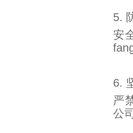
5.
安
fa
6.
严
公