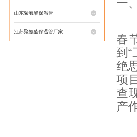
一
山东聚氨酯保温管
江苏聚氨酯保温管厂家
春
到
“
绝
项
查
产