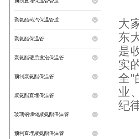
预制直埋保温管管道
聚氨酯蒸汽保温管道
大
东
聚氨酯保温管
是
聚氨酯硬质发泡保温管
实
全
"
预制聚氨酯保温管
业
聚氨酯直埋保温管
纪
玻璃钢缠绕聚氨酯保温管
预制直埋聚氨酯保温管