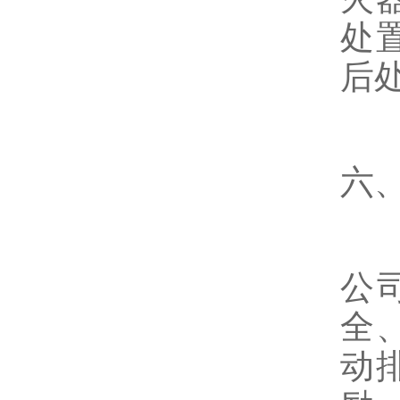
处
后
六
公
全
动