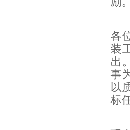
励
各
装
出
事
以
标