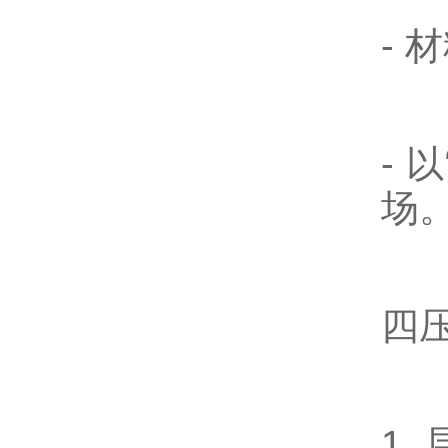
-
材
-
以
场
四
1.