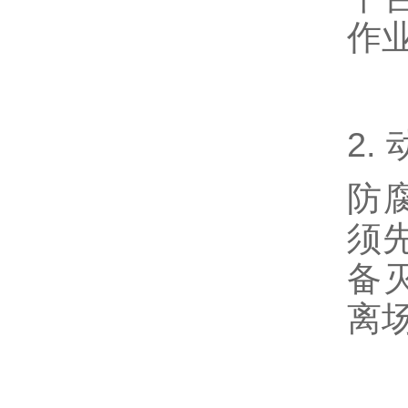
作
2.
防
须
备
离