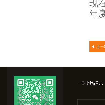
现
年
上一
网站首页