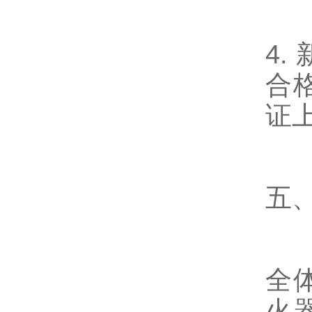
4.
合
证
五
全
火