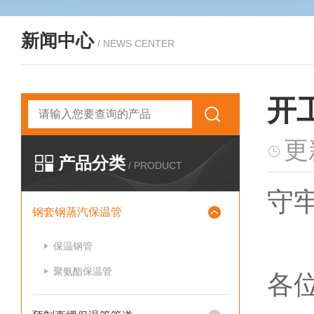
新闻中心
/ NEWS CENTER
开
更
产品分类
/ PRODUCT
守
钢套钢蒸汽保温管
保温钢管
聚氨酯保温管
各