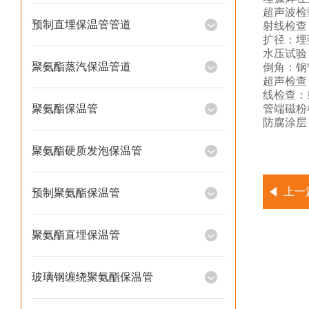
超声波检
预制直埋保温管管道
射线检查
扩径：埋
水压试验
聚氨酯蒸汽保温管道
倒角：钢
超声检查
线检查：
聚氨酯保温管
管端磁粉
防腐涂层
聚氨酯硬质发泡保温管
上一
预制聚氨酯保温管
聚氨酯直埋保温管
玻璃钢缠绕聚氨酯保温管