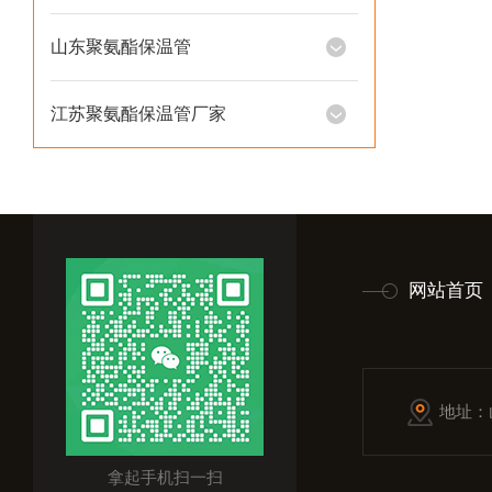
山东聚氨酯保温管
江苏聚氨酯保温管厂家
网站首页
地址：
拿起手机扫一扫