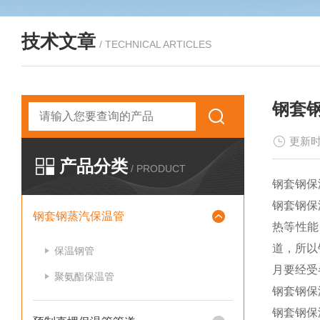
技术文章
/ TECHNICAL ARTICLES
钢套
更新时
产品分类
/ PRODUCT
钢套钢保
钢套钢保
钢套钢蒸汽保温管
热等性能
道，所以
保温钢管
月要经受
聚氨酯保温管
钢套钢保
钢套钢保