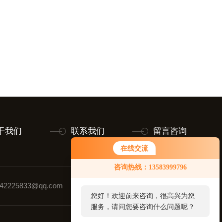
于我们
联系我们
留言咨询
在线交流
咨询热线：13583999796
2225833@qq.com
联系人：毕先生
您好！欢迎前来咨询，很高兴为您
服务，请问您要咨询什么问题呢？