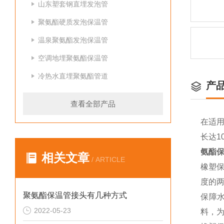
山东塑套钢直埋发泡管
聚氨酯硬质发泡保温管
温泉聚氨酯发泡保温管
空调地埋聚氨酯保温管
冷热水直埋聚氨酯管道
产
查看全部产品
在适用
长达
氨酯
相关文章
/ ARTICLE
橡塑
度的
聚氨酯保温管接头有几种方式
保障
2022-05-23
料，为