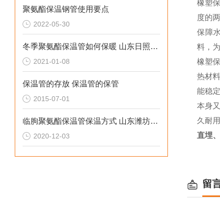
橡塑
聚氨酯保温钢管使用要点
度的
2022-05-30
保障
冬季聚氨酯保温管如何保暖 山东日照保温管厂家
料，为
2021-01-08
橡塑
热材
保温管的存放 保温管的保管
能稳
2015-07-01
本身
久耐用
临朐聚氨酯保温管保温方式 山东潍坊保温管
直埋
2020-12-03
留