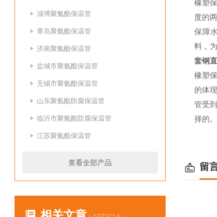
橡塑
淄博聚氨酯保温管
度的
青岛聚氨酯保温管
保障
料，为
济南聚氨酯保温管
套钢
盐城市聚氨酯保温管
橡塑
无锡市聚氨酯保温管
的体
山东聚氨酯防腐保温管
管受
临沂市聚氨酯防腐保温管
择的
江苏聚氨酯保温管
查看全部产品
留
相关文章
/ ARTICLE