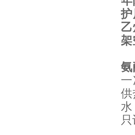
年
护
乙
架
氨
一
供
水
只