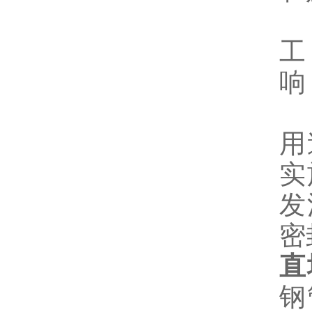
工
响
用
实
发
密
直
钢