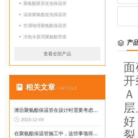
聚氨酯硬质发泡保温管
温泉聚氨酯发泡保温管
空调地埋聚氨酯保温管
冷热水直埋聚氨酯管道
产
查看全部产品
面
开
相关文章
/ ARTICLE
Ａ
层
潍坊聚氨酯保温管在设计时需要考虑哪些因素？
好
2023-12-09
裂
在聚氨酯保温管施工中，这些事项得注意！