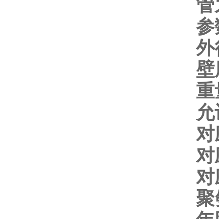
管
参
外
壁
重
允
对
对
对
聚