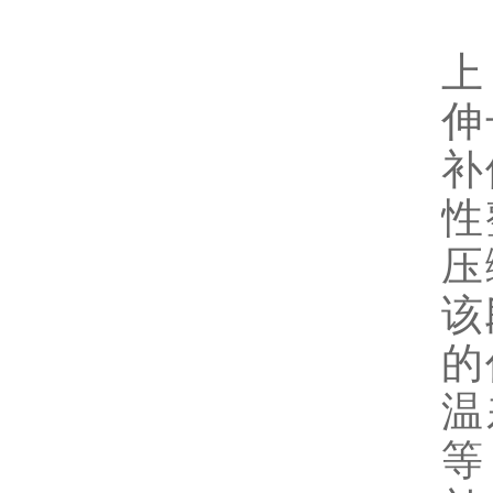
上
伸
补
性
压
该
的
温
等