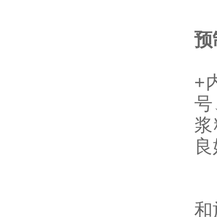
预
+
号
浆
良
和