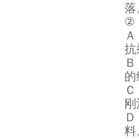
落
②
Ａ
抗
Ｂ
的
Ｃ
刚
Ｄ
料