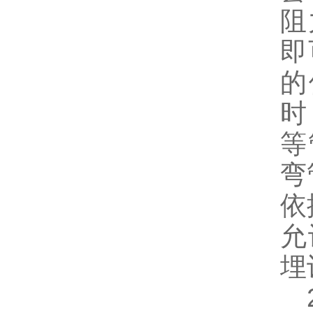
阻
即
的
时
等
弯
依
允
埋