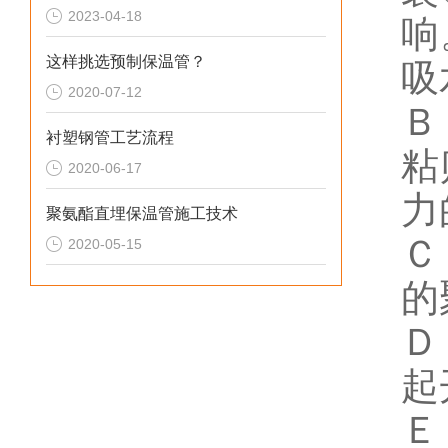
2023-04-18
响
这样挑选预制保温管？
吸
2020-07-12
Ｂ
衬塑钢管工艺流程
粘
2020-06-17
力
聚氨酯直埋保温管施工技术
Ｃ
2020-05-15
的
Ｄ
起
Ｅ