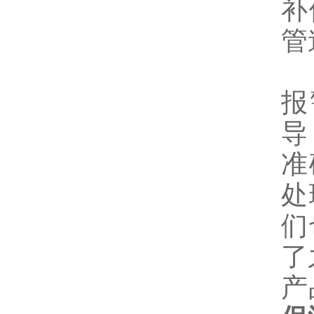
补
管
报
导
准
处
们
了
产