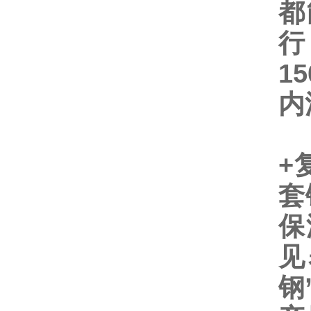
都
行
15
内
+
套
保
见
钢