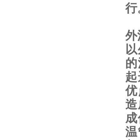
行
外
以
的
起
优
造
成
温