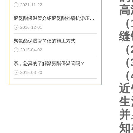
2021-11-22
高
聚氨酯保温管介绍聚氨酯外墙抗渗压性能*
（
2016-12-01
缝
聚氨酯保温管简便的施工方式
（
2015-04-02
（
亲，您真的了解聚氨酯保温管吗？
（
2015-03-20
近
生
并
知