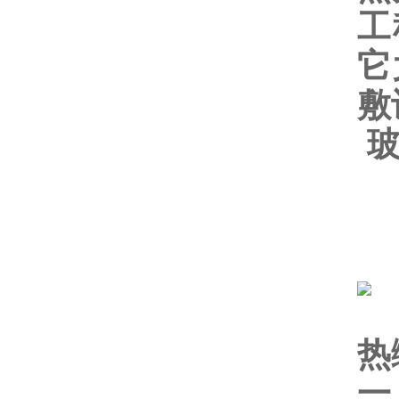
工
它
敷
热
一