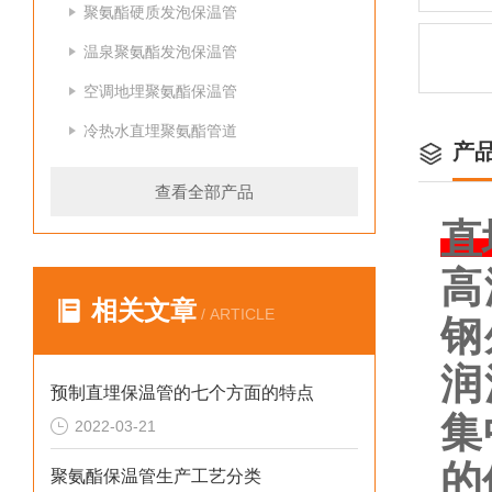
聚氨酯硬质发泡保温管
温泉聚氨酯发泡保温管
空调地埋聚氨酯保温管
冷热水直埋聚氨酯管道
产
查看全部产品
直
高
相关文章
/ ARTICLE
钢
润
预制直埋保温管的七个方面的特点
集
2022-03-21
的
聚氨酯保温管生产工艺分类