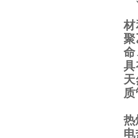
材
聚
命
具
天
质
热
电