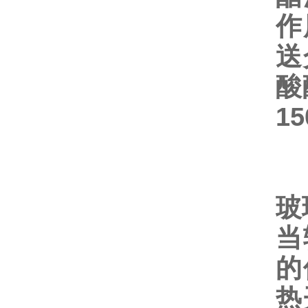
作
送
酸
15
玻
当
的
热