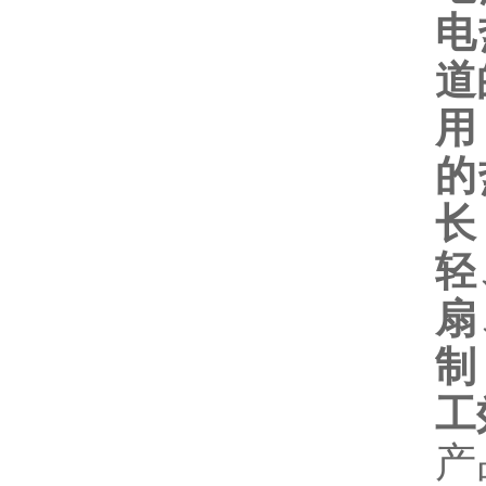
电
道
的
长
轻
扇
制
工
产