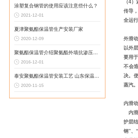
（
4
）
涂塑复合钢管的使用应该注意些什么？
传导
2021-12-01
全运
夏津聚氨酯保温管生产安装厂家
2020-12-09
外滑
以外
聚氨酯保温管介绍聚氨酯外墙抗渗压性能*
要用
2016-12-01
不会
决。
泰安聚氨酯保温管安装工艺 山东保温管生产厂家
蒸汽
2020-11-15
内滑
内
护层
钢
”
、