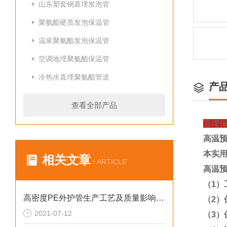
山东塑套钢直埋发泡管
聚氨酯硬质发泡保温管
温泉聚氨酯发泡保温管
空调地埋聚氨酯保温管
冷热水直埋聚氨酯管道
产
查看全部产品
直埋
高温
本实
相关文章
/ ARTICLE
高温
（
1
）
高密度PE外护管生产工艺及质量影响因素
（
2
）
2021-07-12
（
3
）