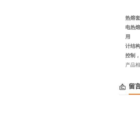
热熔
电热
用 
计结
控制
产品
留