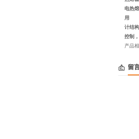
电热
用 
计结
控制
产品
留