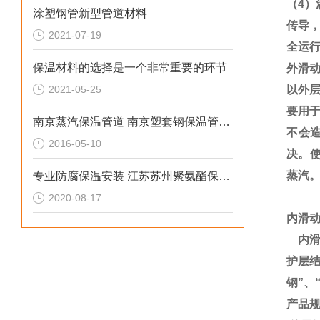
（
4
）
涂塑钢管新型管道材料
传导
2021-07-19
全运
保温材料的选择是一个非常重要的环节
外滑
2021-05-25
以外
要用
南京蒸汽保温管道 南京塑套钢保温管道保温优势特点
不会
2016-05-10
决。
蒸汽
专业防腐保温安装 江苏苏州聚氨酯保温管生产厂家
2020-08-17
内滑
内
护层
钢
”
、
产品