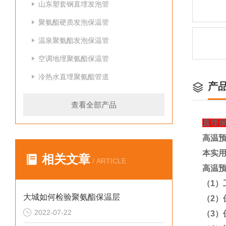
山东塑套钢直埋发泡管
聚氨酯硬质发泡保温管
温泉聚氨酯发泡保温管
空调地埋聚氨酯保温管
冷热水直埋聚氨酯管道
产
查看全部产品
直埋
高温
本实
相关文章
/ ARTICLE
高温
（
1
）
大城如何检验聚氨酯保温层
（
2
）
2022-07-22
（
3
）