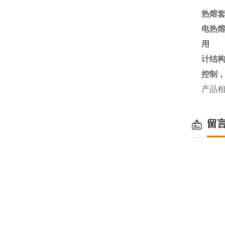
热熔
电热
用 
计结
控制
产品
留