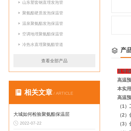
山东塑套钢直埋发泡管
聚氨酯硬质发泡保温管
温泉聚氨酯发泡保温管
空调地埋聚氨酯保温管
冷热水直埋聚氨酯管道
产
查看全部产品
直埋
高温
本实
相关文章
/ ARTICLE
高温
（
1
）
大城如何检验聚氨酯保温层
（
2
）
2022-07-22
（
3
）