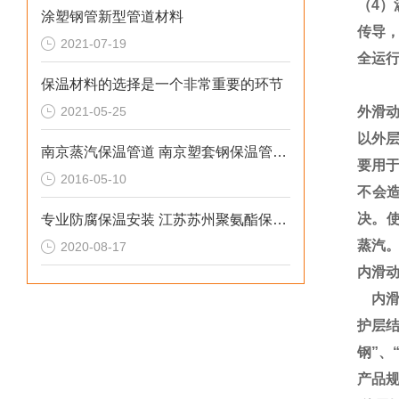
（
4
）
涂塑钢管新型管道材料
传导
2021-07-19
全运
保温材料的选择是一个非常重要的环节
2021-05-25
外滑
以外
南京蒸汽保温管道 南京塑套钢保温管道保温优势特点
要用
2016-05-10
不会
决。
专业防腐保温安装 江苏苏州聚氨酯保温管生产厂家
蒸汽
2020-08-17
内滑
内
护层
钢
”
、
产品