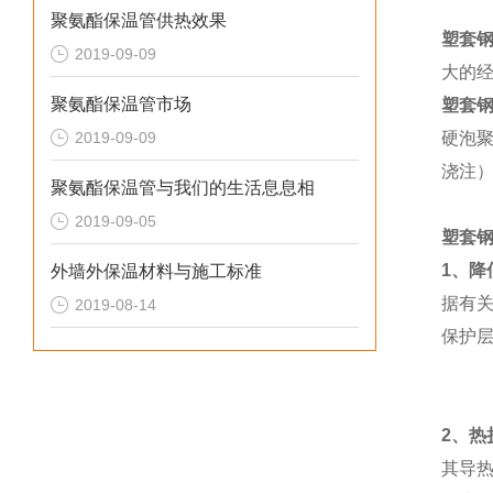
聚氨酯保温管供热效果
塑套
2019-09-09
大的
聚氨酯保温管市场
塑套
2019-09-09
硬泡
浇注
聚氨酯保温管与我们的生活息息相
2019-09-05
塑套
1
、降
外墙外保温材料与施工标准
据有
2019-08-14
保护
2
、热
其导热