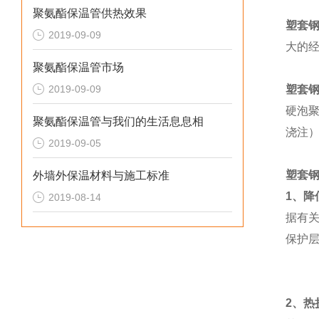
聚氨酯保温管供热效果
塑套
2019-09-09
大的
聚氨酯保温管市场
2019-09-09
塑套
硬泡
聚氨酯保温管与我们的生活息息相
浇注
2019-09-05
塑套
外墙外保温材料与施工标准
1
、降
2019-08-14
据有
保护
2
、热