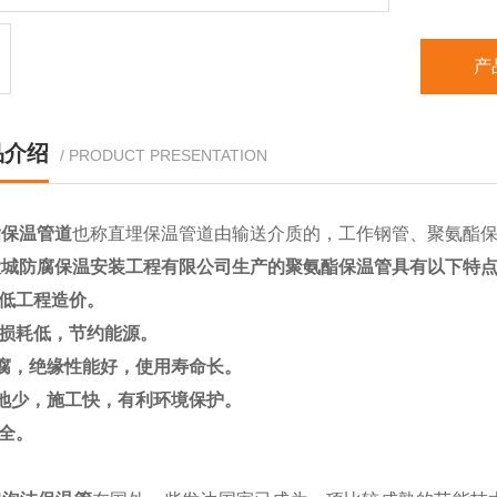
产
品介绍
/ PRODUCT PRESENTATION
酯保温管道
也称
直埋保温管道
由输送介质的，工作钢管、聚氨酯
大城防腐保温安装工程有限公司生产的聚氨酯保温管具有以下特
低工程造价。
损耗低，节约能源。
腐，绝缘性能好，使用寿命长。
地少，施工快，有利环境保护。
全。