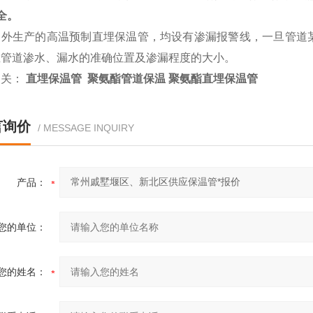
全。
国外生产的高温预制直埋保温管，均设有渗漏报警线，一旦管道
温管道渗水、漏水的准确位置及渗漏程度的大小。
相关：
直埋保温管 聚氨酯管道保温 聚氨酯直埋保温管
言询价
/ MESSAGE INQUIRY
产品：
您的单位：
您的姓名：