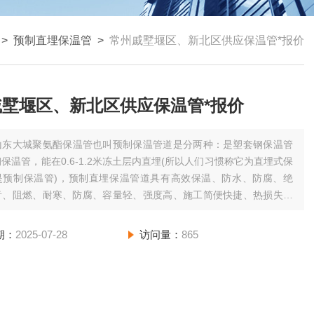
>
预制直埋保温管
>
常州戚墅堰区、新北区供应保温管*报价
戚墅堰区、新北区供应保温管*报价
山东大城聚氨酯保温管也叫预制保温管道是分两种：是塑套钢保温管
保温管，能在0.6-1.2米冻土层内直埋(所以人们习惯称它为直埋式保
是预制保温管)，预制直埋保温管道具有高效保温、防水、防腐、绝
音、阻燃、耐寒、防腐、容量轻、强度高、施工简便快捷、热损失比
道可降低40%以上，工作使用寿命比其它绝热防腐材料提高3-5倍以
可以达到30-50年。
期：
2025-07-28
访问量：
865