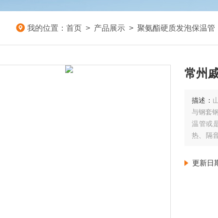
我的位置：
首页
>
产品展示
>
聚氨酯硬质发泡保温管
常州
描述：
与钢套钢
温管或
热、隔
普通的管
上，寿命
更新日