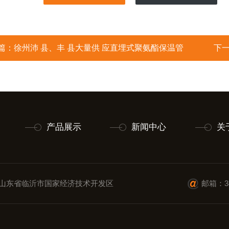
篇：
徐州沛 县、丰 县大量供 应直埋式聚氨酯保温管
下
产品展示
新闻中心
关
山东省临沂市国家经济技术开发区
邮箱：34