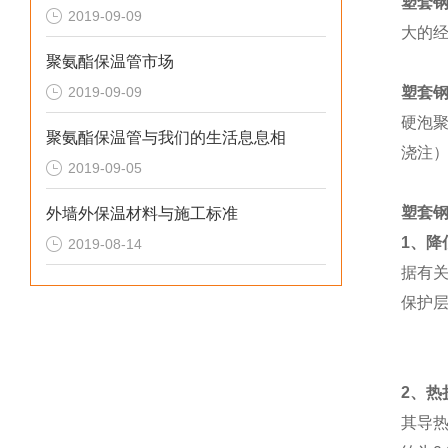
塑套
2019-09-09
大的
聚氨酯保温管市场
2019-09-09
塑套
硬泡
聚氨酯保温管与我们的生活息息相
浇注
2019-09-05
塑套
外墙外保温材料与施工标准
1
、降
2019-08-14
据有
保护
2
、热
其导热