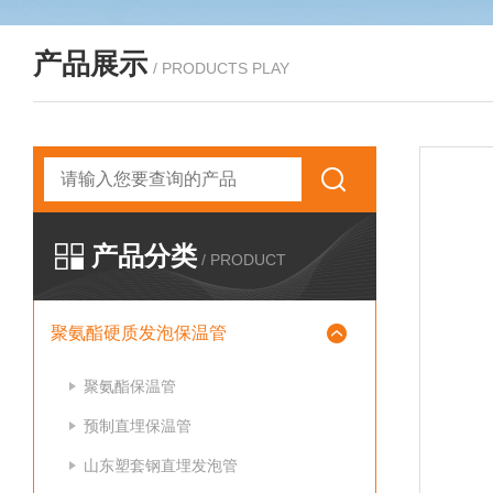
产品展示
/ PRODUCTS PLAY
产品分类
/ PRODUCT
聚氨酯硬质发泡保温管
聚氨酯保温管
预制直埋保温管
山东塑套钢直埋发泡管