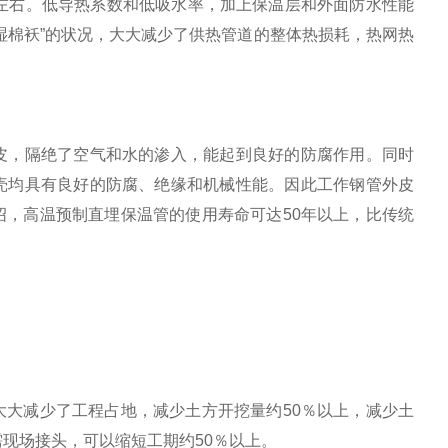
2％左右。低导热系数和低吸水率，加上保温层和外面防水性能
湿棉袄”的状况，大大减少了供热管道的整体热损耗，热网热
皮，隔绝了空气和水的渗入，能起到良好的防腐作用。同时
壳均具有良好的防腐、绝缘和机械性能。因此工作钢管外皮
，高温预制直埋保温管的使用寿命可达50年以上，比传统
大减少了工程占地，减少土方开挖量约50％以上，减少土
现场接头，可以缩短工期约50％以上。