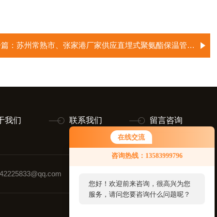
一篇：
苏州常熟市、张家港厂家供应直埋式聚氨酯保温管 *报价市
于我们
联系我们
留言咨询
在线交流
咨询热线：13583999796
2225833@qq.com
联系人：毕先生
您好！欢迎前来咨询，很高兴为您
服务，请问您要咨询什么问题呢？