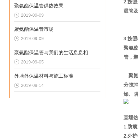
2.
按照
聚氨酯保温管供热效果
温管
2019-09-09
聚氨酯保温管市场
2019-09-09
3.
按照
聚氨
聚氨酯保温管与我们的生活息息相
管，聚
2019-09-05
聚
外墙外保温材料与施工标准
分搅
2019-08-14
燥、
直埋
1.
防
2.
外护