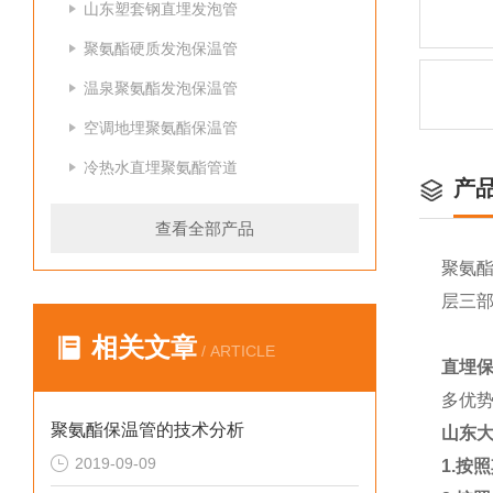
山东塑套钢直埋发泡管
聚氨酯硬质发泡保温管
温泉聚氨酯发泡保温管
空调地埋聚氨酯保温管
冷热水直埋聚氨酯管道
产
查看全部产品
聚氨
层三
相关文章
/ ARTICLE
直埋
多优
聚氨酯保温管的技术分析
山东
2019-09-09
1.
按照