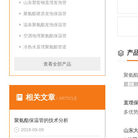
山东塑套钢直埋发泡管
聚氨酯硬质发泡保温管
温泉聚氨酯发泡保温管
空调地埋聚氨酯保温管
冷热水直埋聚氨酯管道
产
查看全部产品
聚氨
层三
相关文章
/ ARTICLE
直埋
多优
聚氨酯保温管的技术分析
2019-09-09
山东