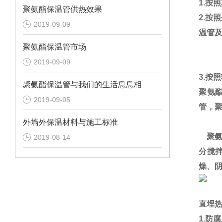
1.
按照
聚氨酯保温管供热效果
2.
按照
2019-09-09
温管
聚氨酯保温管市场
2019-09-09
3.
按照
聚氨酯保温管与我们的生活息息相
聚氨
2019-09-05
管，聚
外墙外保温材料与施工标准
聚
2019-08-14
分搅
燥、
直埋
1.
防