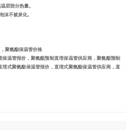
射耐高温层部分热量。
保证泡沫不被炭化。
商，聚氨酯保温管价格
埋保温管报价，聚氨酯预制直埋保温管供应商，聚氨酯预制
直埋式聚氨酯保温管报价，直埋式聚氨酯保温管供应商，直