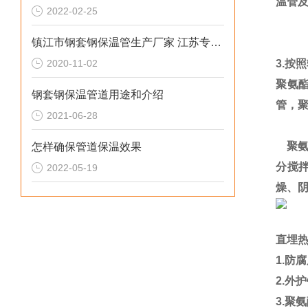
温管
2022-02-25
镇江市钢套钢保温管生产厂家 江苏专业防腐保温材料
2020-11-02
3.
按照
聚氨
钢套钢保温管道用途和介绍
管，聚
2021-06-28
聚
怎样确保管道保温效果
分搅
2022-05-19
燥、
直埋
1.
防
2.
外护
3.
聚氨