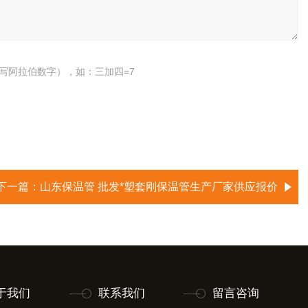
写阿拉伯数字），如：三加四=7
下一篇：
山东保温管 批发*塑套刚保温管生产厂家供应报价
于我们
联系我们
留言咨询