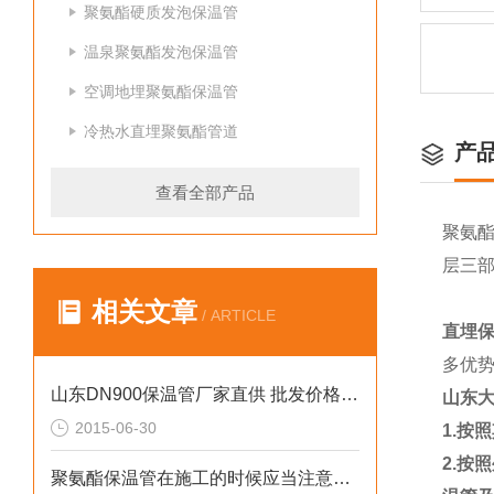
聚氨酯硬质发泡保温管
温泉聚氨酯发泡保温管
空调地埋聚氨酯保温管
冷热水直埋聚氨酯管道
产
查看全部产品
聚氨
层三
相关文章
/ ARTICLE
直埋
多优
山东DN900保温管厂家直供 批发价格供应DN1020保温管
山东
2015-06-30
1.
按照
2.
按照
聚氨酯保温管在施工的时候应当注意什么