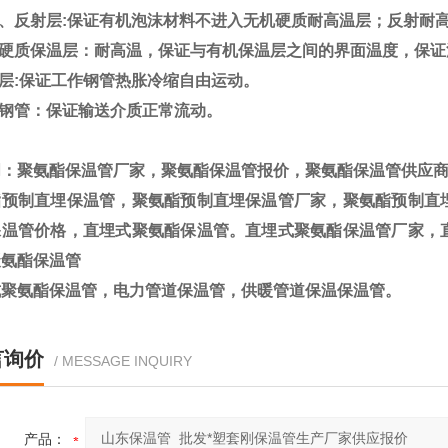
、反射层:保证有机泡沫材料不进入无机硬质耐高温层；反
硬质保温层：耐高温，保证与有机保温层之间的界面温度，
阻层:保证工作钢管热胀冷缩自由运动。
钢管：保证输送介质正常流动。
词：聚氨酯保温管厂家，聚氨酯保温管报价，聚氨酯保温管供应
酯预制直埋保温管，聚氨酯预制直埋保温管厂家，聚氨酯预制直
保温管价格，直埋式聚氨酯保温管。直埋式聚氨酯保温管厂家，
聚氨酯保温管
式聚氨酯保温管，电力管道保温管，供暖管道保温保温管。
言询价
/ MESSAGE INQUIRY
产品：