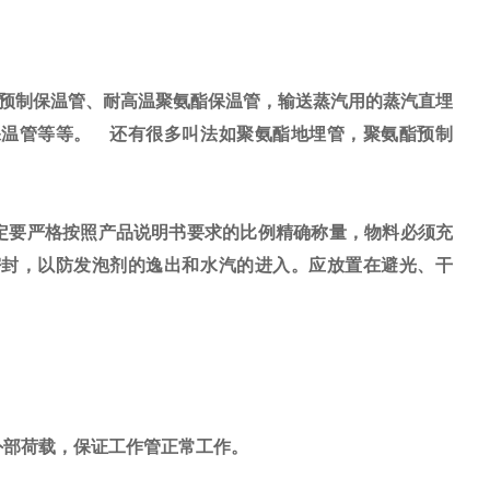
预制保温管、耐高温聚氨酯保温管，输送蒸汽用的蒸汽直埋
保温管等等。 还有很多叫法如聚氨酯地埋管，聚氨酯预制
定要严格按照产品说明书要求的比例精确称量，物料必须充
密封，以防发泡剂的逸出和水汽的进入。应放置在避光、干
的外部荷载，保证工作管正常工作。