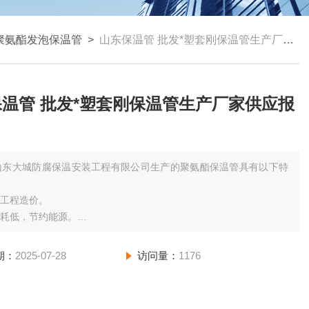
聚氨酯发泡保温管
>
山东保温管 批发*塑套刚保温管生产厂家供应报价
刚保温管生产厂家供应报
山东大城防腐保温安装工程有限公司生产的聚氨酯保温管具有以下特
低工程造价。
损耗低，节约能源。
腐，绝缘性能好，使用寿命长。
地少，施工快，有利环境保护。
期：
2025-07-28
访问量：
1176
全。