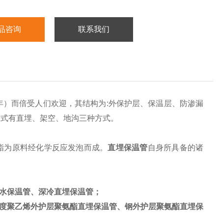
品咨询
联系我们
年）而倍受人们欢迎，其结构为
:
外保护层、保温层、防渗漏
方式有直埋、架空、地沟三种方式。
酯为原料经化学反应发泡而成。
直埋保温管
自身所具备的诸
水保温管
、深冷
直埋保温管
；
度聚乙烯外护层聚氨酯直埋保温管、钢外护层聚氨酯直埋保