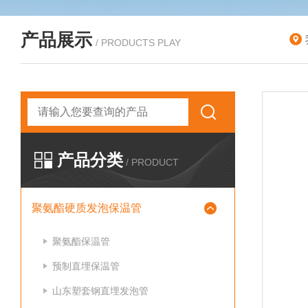
产品展示
/ PRODUCTS PLAY
产品分类
/ PRODUCT
聚氨酯硬质发泡保温管
聚氨酯保温管
预制直埋保温管
山东塑套钢直埋发泡管