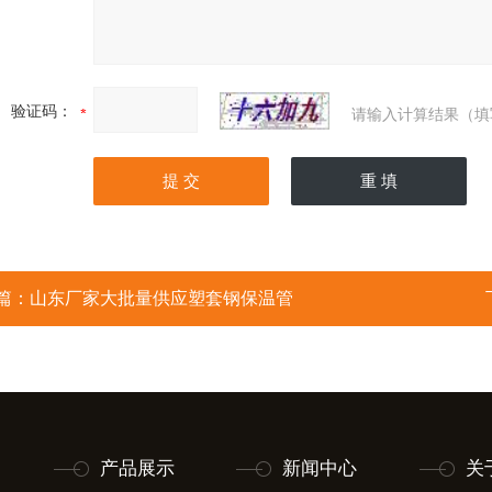
验证码：
请输入计算结果（填
篇：
山东厂家大批量供应塑套钢保温管
产品展示
新闻中心
关