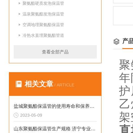
聚氨酯硬质发泡保温管
温泉聚氨酯发泡保温管
空调地埋聚氨酯保温管
冷热水直埋聚氨酯管道
产
查看全部产品
聚
年
相关文章
/ ARTICLE
护
乙
盐城聚氨酯保温管的使用寿命和保养方法是什么？
架
2023-05-09
直
山东聚氨酯保温管生产规格 济宁专业防腐保温材料