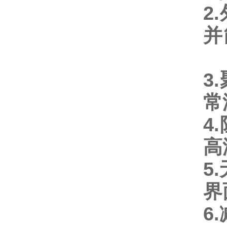
2.
并
3.
4.
高
5.
界
6.