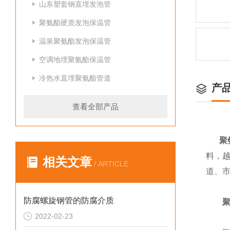
山东塑套钢直埋发泡管
聚氨酯硬质发泡保温管
温泉聚氨酯发泡保温管
空调地埋聚氨酯保温管
冷热水直埋聚氨酯管道
产
查看全部产品
聚
料，
相关文章
/ ARTICLE
道、
防腐螺旋钢管的防腐介质
2022-02-23