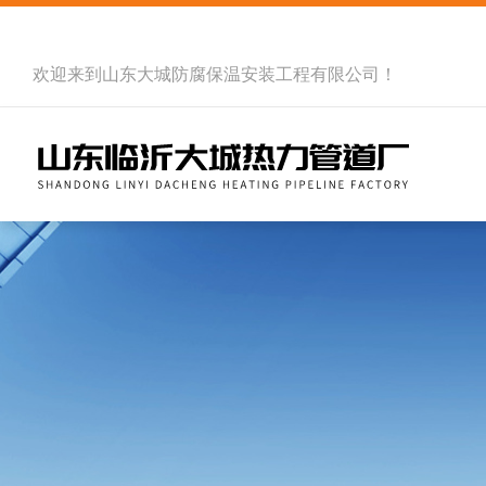
欢迎来到
山东大城防腐保温安装工程有限公司
！