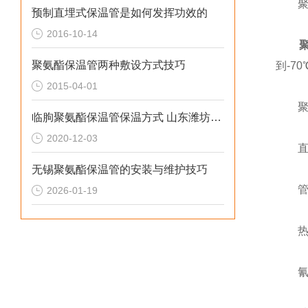
聚氨
预制直埋式保温管是如何发挥功效的
2016-10-14
聚氨酯保温管两种敷设方式技巧
到-7
2015-04-01
聚氨
临朐聚氨酯保温管保温方式 山东潍坊保温管
2020-12-03
直埋耐
无锡聚氨酯保温管的安装与维护技巧
管中管
2026-01-19
热缠绕
氰聚塑