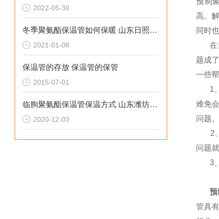
预制
2022-05-30
高。解
冬季聚氨酯保温管如何保暖 山东日照保温管厂家
同时
2021-01-08
在当
题成
保温管的存放 保温管的保管
一些
2015-07-01
1、
难免
临朐聚氨酯保温管保温方式 山东潍坊保温管
问题
2020-12-03
2、
问题
3、
预
管具