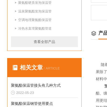
聚氨酯硬质发泡保温管
温泉聚氨酯发泡保温管
空调地埋聚氨酯保温管
冷热水直埋聚氨酯管道
产
查看全部产品
随
相关文章
/ ARTICLE
果除
材料
聚氨酯保温管接头有几种方式
预制
2022-05-23
酯、
用更
聚氨酯保温钢管使用要点