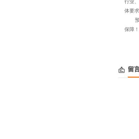
行业
体要
预
保障
留