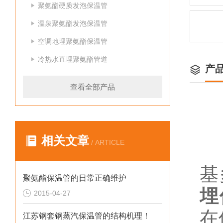
聚氨酯硬质发泡保温管
温泉聚氨酯发泡保温管
空调地埋聚氨酯保温管
冷热水直埋聚氨酯管道
产
查看全部产品
相关文章
/ ARTICLE
基
聚氨酯保温管的日常正确维护
埋
2015-04-27
在
江苏钢套钢蒸汽保温管的结构机理！