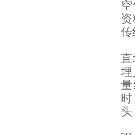
空
资
传
4
直
埋
量
时
头
综