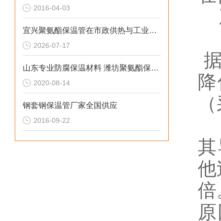
2016-04-03
直
宜兴聚氨酯保温管在市政供热与工业管网的应用
2026-07-17
山东专业防腐保温材料 潍坊聚氨酯保温管厂家
降
2020-08-14
（
钢套钢保温管厂家全国供应
2016-09-22
其
他
倍
原