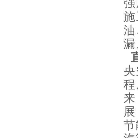
强
施
油
漏
央
程
来
展
节