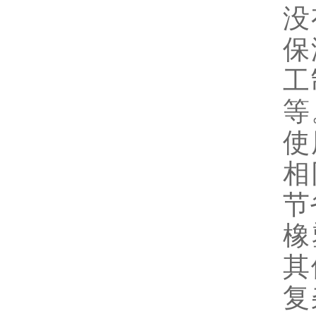
没
保
工
等
使
相
节
橡
其
复