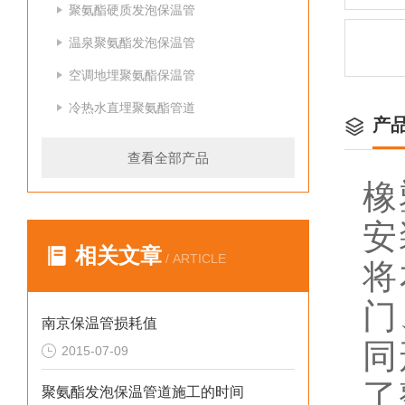
聚氨酯硬质发泡保温管
温泉聚氨酯发泡保温管
空调地埋聚氨酯保温管
冷热水直埋聚氨酯管道
产
查看全部产品
橡
安
相关文章
/ ARTICLE
将
门
南京保温管损耗值
同
2015-07-09
了
聚氨酯发泡保温管道施工的时间