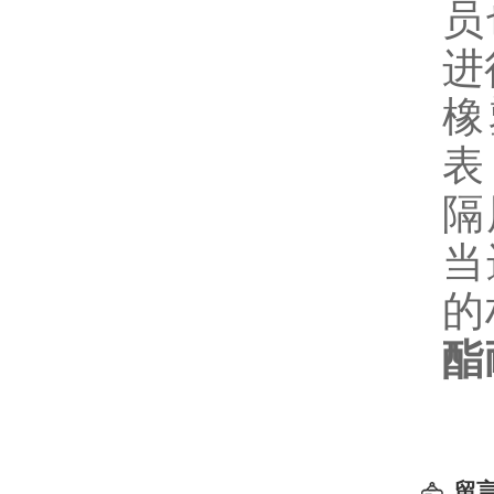
员
进
橡
表
隔
当
的
酯
留