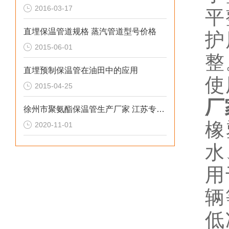
2016-03-17
平
直埋保温管道规格 蒸汽管道型号价格
护
2015-06-01
整
直埋预制保温管在油田中的应用
使
2015-04-25
厂
徐州市聚氨酯保温管生产厂家 江苏专业防腐保温材料
橡
2020-11-01
水
用
辆
低