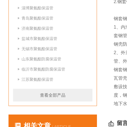
2.钢
淄博聚氨酯保温管
青岛聚氨酯保温管
钢套
1、
济南聚氨酯保温管
套钢
盐城市聚氨酯保温管
钢壳
无锡市聚氨酯保温管
2、
山东聚氨酯防腐保温管
管、
临沂市聚氨酯防腐保温管
钢套
瓦管
江苏聚氨酯保温管
敷设
查看全部产品
度，
地下
留
相关文章
/ ARTICLE