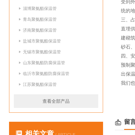
受到
淄博聚氨酯保温管
统的地
青岛聚氨酯保温管
三、
直埋
济南聚氨酯保温管
建砌
盐城市聚氨酯保温管
砂石
无锡市聚氨酯保温管
四、
山东聚氨酯防腐保温管
预制
临沂市聚氨酯防腐保温管
出保
我们
江苏聚氨酯保温管
查看全部产品
留
相关文章
/ ARTICLE