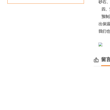
砂石
四、
预制
出保
我们
留