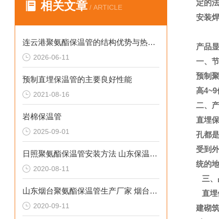
定的
相关文章
/ ARTICLE
安装
连云港聚氨酯保温管的结构优势与热力管道工程应用
产品
2026-06-11
一、
预制聚
预制直埋保温管的主要良好性能
高4~
2021-08-16
二、
岩棉保温管
直埋
2025-09-01
孔都
受到
日照聚氨酯保温管安装方法 山东保温管厂家
统的地
2020-08-11
三、
山东烟台聚氨酯保温管生产厂家 烟台聚氨酯保温管安装技巧
直埋
2020-09-11
建砌