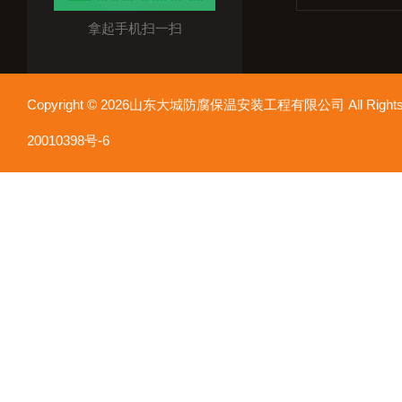
拿起手机扫一扫
Copyright © 2026山东大城防腐保温安装工程有限公司 All Rights
20010398号-6