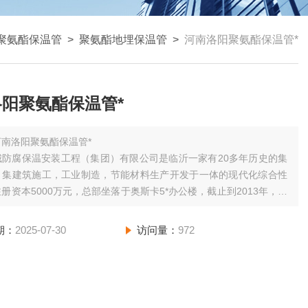
聚氨酯保温管
>
聚氨酯地埋保温管
>
河南洛阳聚氨酯保温管*
阳聚氨酯保温管*
河南洛阳聚氨酯保温管*
城防腐保温安装工程（集团）有限公司是临沂一家有20多年历史的集
，集建筑施工，工业制造，节能材料生产开发于一体的现代化综合性
册资本5000万元，总部坐落于奥斯卡5*办公楼，截止到2013年，在
00人。
期：
2025-07-30
访问量：
972