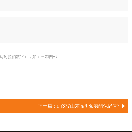
写阿拉伯数字），如：三加四=7
下一篇：
dn377山东临沂聚氨酯保温管*