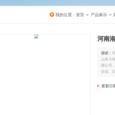
我的位置：
首页
>
产品展示
>
河南洛
描述：
山东大
团公司
企业。注
职职工6
更新日