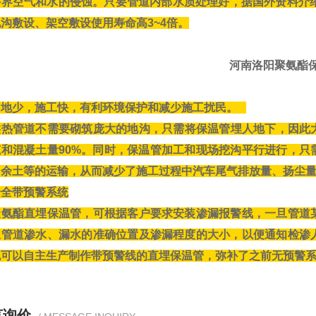
外界空气和水的侵蚀。只要管道内部水质处理好，据国外资料介绍
沟敷设、架空敷设使用寿命高3~4倍。
河南洛阳聚氨酯保
占地少，施工快，有利环境保护和减少施工扰民。
供热管道不需要砌筑庞大的地沟，只需将保温管埋人地下，因此大
筑和混凝土量90%。同时，保温管加工和现场挖沟平行进行，只
、余土等的运输，从而减少了施工过程中汽车尾气排放量、扬尘
安全带预警系统
聚氨酯直埋保温管，可根据客户要求安装渗漏报警线，一旦管道
温管道渗水、漏水的准确位置及渗漏程度的大小，以便通知检渗
也可以自主生产制作带预警线的直埋保温管，弥补了之前无预警
言询价