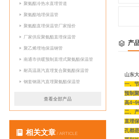
聚氨酯冷热水直埋管道
聚氨酯地埋保温管
聚氨酯直埋保温管厂家报价
厂家供应聚氨酯直埋保温管
产
聚乙烯埋地保温钢管
南通市供暖预制直埋式聚氨酯保温管
耐高温蒸汽直埋复合聚氨酯保温管
山东
钢套钢蒸汽直埋聚氨酯保温管
一、
预制聚
查看全部产品
高4~
二、
直埋
孔都
相关文章
/ ARTICLE