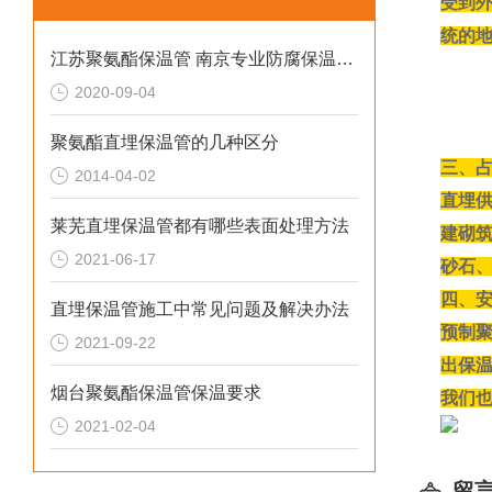
受到
统的地
江苏聚氨酯保温管 南京专业防腐保温材料厂家
2020-09-04
聚氨酯直埋保温管的几种区分
三、
2014-04-02
直埋
莱芜直埋保温管都有哪些表面处理方法
建砌
2021-06-17
砂石
四、
直埋保温管施工中常见问题及解决办法
预制
2021-09-22
出保
烟台聚氨酯保温管保温要求
我们
2021-02-04
留