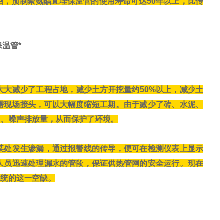
，预制聚氨酯直埋保温管的使用寿命可达50年以上，比传
温管*
大减少了工程占地，减少土方开挖量约50%以上，减少土
需现场接头，可以大幅度缩短工期。由于减少了砖、水泥、
量、噪声排放量，从而保护了环境。
某处发生渗漏，通过报警线的传导，便可在检测仪表上显示
人员迅速处理漏水的管段，保证供热管网的安全运行。现在
系统的这一空缺。