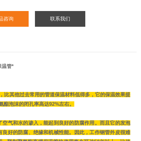
品咨询
联系我们
温管*
·h·oC，比其他过去常用的管道保温材料低得多，它的保温效果提
聚氨酯泡沫的闭孔率高达92%左右
。
了空气和水的渗入，能起到良好的防腐作用。而且它的发泡
有良好的防腐、绝缘和机械性能。因此，工作钢管外皮很难