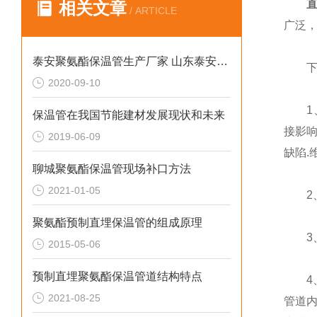
相关文章
/ ARTICLE
广泛
泰安聚氨酯保温管生产厂家 山东泰安保温管报价
下面
2020-09-10
1
保温管在我国节能建材发展现状和未来
接影
2019-06-09
缺陷.
聊城聚氨酯保温管现场补口方法
2021-01-05
2
聚氨酯预制直埋保温管的组成原理
3、
2015-05-06
预制直埋聚氨酯保温管道结构特点
4、
2021-08-25
管道内