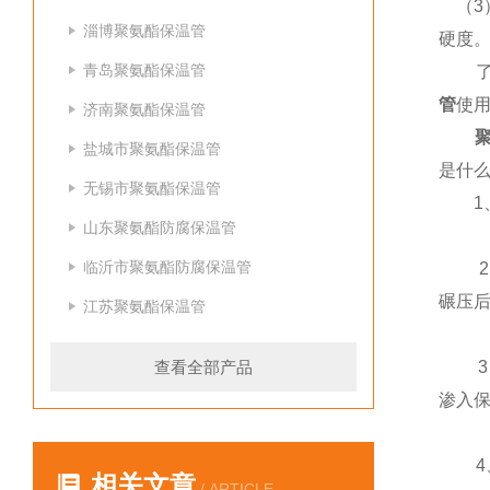
（3
淄博聚氨酯保温管
硬度
青岛聚氨酯保温管
了
管
使用
济南聚氨酯保温管
聚氨
盐城市聚氨酯保温管
是什
无锡市聚氨酯保温管
1
山东聚氨酯防腐保温管
临沂市聚氨酯防腐保温管
2 
碾压
江苏聚氨酯保温管
查看全部产品
3 
渗入
4、
相关文章
/ ARTICLE