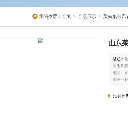
我的位置：
首页
>
产品展示
>
聚氨酯保温
山东莱
描述：
硬泡聚
泡法，
泡等三
更新日