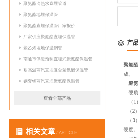
聚氨酯冷热水直埋管道
聚氨酯地埋保温管
聚氨酯直埋保温管厂家报价
厂家供应聚氨酯直埋保温管
产
聚乙烯埋地保温钢管
南通市供暖预制直埋式聚氨酯保温管
聚氨
耐高温蒸汽直埋复合聚氨酯保温管
成。
钢套钢蒸汽直埋聚氨酯保温管
聚氨
硬
查看全部产品
（1
（2）
（3
硬度
相关文章
/ ARTICLE