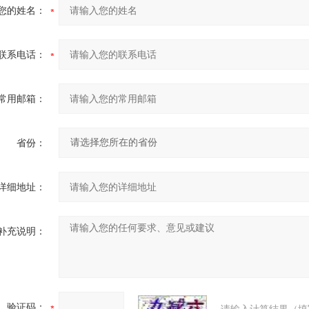
您的姓名：
联系电话：
常用邮箱：
省份：
详细地址：
补充说明：
验证码：