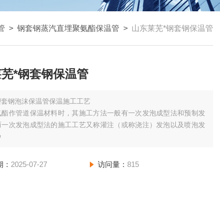
管
>
钢套钢蒸汽直埋聚氨酯保温管
>
山东莱芜*钢套钢保温管
芜*钢套钢保温管
塑套钢泡沫保温管保温施工工艺
氨酯作管道保温材料时，其施工方法一般有一次发泡成型法和预制发
而一次发泡成型法的施工工艺又称灌注（或称浇注）发泡以及喷泡发
种
期：
2025-07-27
访问量：
815