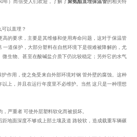
50年）而倍受人们欢迎，了解了
聚氨酯直埋保温管
的相关特
么可以直埋？
更高的要求，主要是其维修和使用寿命问题，这对于保温管
 一道保护，大部分塑料在自然环境下是很难被降解的，尤
、微生物、甚至在酸碱盐介质下仍比较稳定；另外它的水气
护作用，使之免受来自外部环境对钢 管外壁的腐蚀。这种
年以上，并且在运行年度里不必维护。当然 这只是一种理想
。
，严重者 可使外层塑料软化而被损坏。
距地面深度不够或上部土壤及道 路较软，造成载重车辆碾