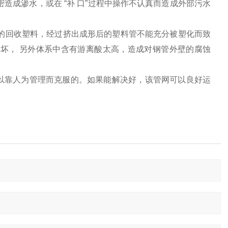
造成渗水，或在 “补 口”过程中操作不认真而造成外部污水
乱的回收塑料，经过挤出成形后的塑料管不能充分被塑化而致
坏， 另外体系中含有游离酸太高，造成对钢管外壁的腐蚀
以靠人为管理而克服的。如果能解
决好，该管网可以良好运