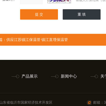
请输入计算结果（填
篇：
供应江苏镇江保温管 镇江直埋保温管
产品展示
新闻中心
关
山东省临沂市国家经济技术开发区
邮箱：34