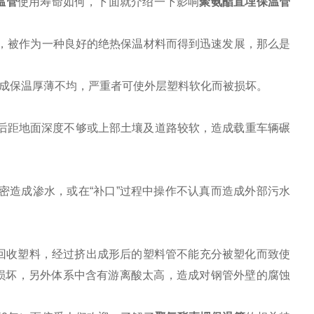
温管
使用寿命如何，下面就介绍一下影响
聚氨酯直埋保温管
势，被作为一种良好的绝热保温材料而得到迅速发展，那么是
成保温厚薄不均，严重者可使外层塑料软化而被损坏。
后距地面深度不够或上部土壤及道路较软，造成载重车辆碾
造成渗水，或在“补口”过程中操作不认真而造成外部污水
回收塑料，经过挤出成形后的塑料管不能充分被塑化而致使
损坏，另外体系中含有游离酸太高，造成对钢管外壁的腐蚀