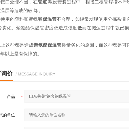
口处理不当，在
管道
敷设安装过程中，相接二根管焊接不严密
温层等造成的破 坏。
用的塑料和聚氨酯
保温管
不合理，如经常发现使用分拣杂 
外管劣化。聚氨酯保温管密度低造成强度低而在搬运过程中就已损
这些都是造成
聚氨酯保温管
质量劣化的原因，而这些都是可
０年以上是有保障的。
言询价
/ MESSAGE INQUIRY
产品：
您的单位：