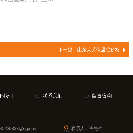
写阿拉伯数字），如：三加四=7
下一篇：
山东莱芜保温管价格
于我们
联系我们
留言咨询
2225833@qq.com
联系人：毕先生