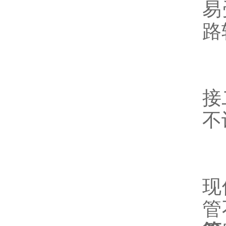
易
路
3
接
不
4
现
管