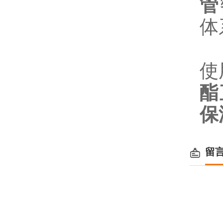
管
体
使
酯
保
留