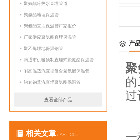
聚氨酯冷热水直埋管道
聚氨酯地埋保温管
聚氨酯直埋保温管厂家报价
厂家供应聚氨酯直埋保温管
产
聚乙烯埋地保温钢管
南通市供暖预制直埋式聚氨酯保温管
聚
耐高温蒸汽直埋复合聚氨酯保温管
的
钢套钢蒸汽直埋聚氨酯保温管
过
查看全部产品
相关文章
一
/ ARTICLE