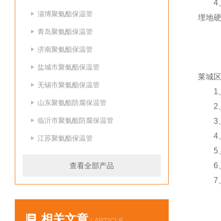
4、
淄博聚氨酯保温管
埋地
青岛聚氨酯保温管
济南聚氨酯保温管
盐城市聚氨酯保温管
莱城
无锡市聚氨酯保温管
1、
山东聚氨酯防腐保温管
2、
临沂市聚氨酯防腐保温管
3、
4、使
江苏聚氨酯保温管
5、
查看全部产品
6、使
7、含氧
相关文章
/ ARTICLE