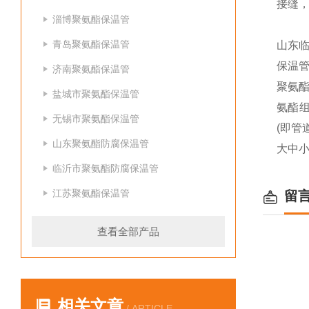
接缝
淄博聚氨酯保温管
青岛聚氨酯保温管
山东
保温
济南聚氨酯保温管
聚氨
盐城市聚氨酯保温管
氨酯
无锡市聚氨酯保温管
(即
山东聚氨酯防腐保温管
大中小
临沂市聚氨酯防腐保温管
江苏聚氨酯保温管
留
查看全部产品
相关文章
/ ARTICLE