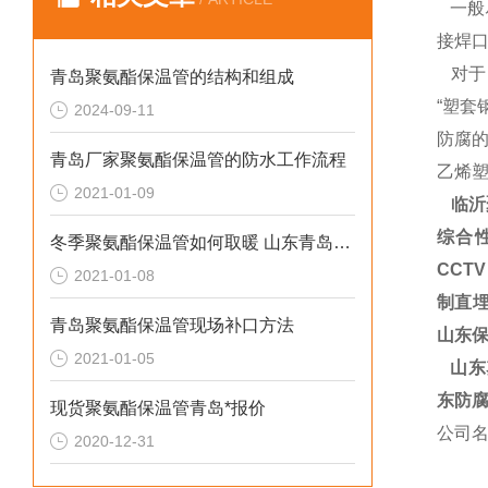
一般
接焊
对于
青岛聚氨酯保温管的结构和组成
“塑套
2024-09-11
防腐
青岛厂家聚氨酯保温管的防水工作流程
乙烯塑
2021-01-09
临沂
综合
冬季聚氨酯保温管如何取暖 山东青岛保温管厂家
CCT
2021-01-08
制直埋
青岛聚氨酯保温管现场补口方法
山东保
2021-01-05
山东塑
东防腐
现货聚氨酯保温管青岛*报价
公司
2020-12-31