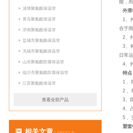
能，
淄博聚氨酯保温管
外滑
青岛聚氨酯保温管
1、
合于
济南聚氨酯保温管
2、
盐城市聚氨酯保温管
3、
无锡市聚氨酯保温管
日常
山东聚氨酯防腐保温管
4、
临沂市聚氨酯防腐保温管
特点
1 
江苏聚氨酯保温管
2 
查看全部产品
3、
4、
5 、
塑套
相关文章
/ ARTICLE