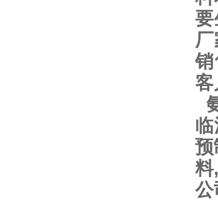
要
厂
销
客
氨
临
预
料
公