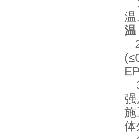
1
温
温
2
(
E
3
强
施
体