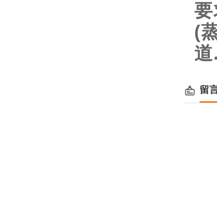
要
(
道
留