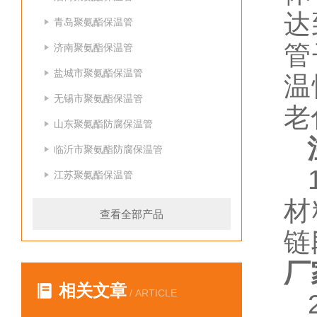
达
青岛聚氨酯保温管
管
济南聚氨酯保温管
盐城市聚氨酯保温管
温
无锡市聚氨酯保温管
老
山东聚氨酯防腐保温管
临沂市聚氨酯防腐保温管
1
江苏聚氨酯保温管
材
查看全部产品
链
厂
相关文章
/ ARTICLE
2