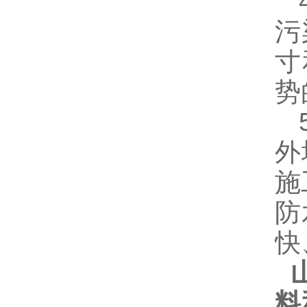
4
污
寸
势
5
外
施
防
快
山
料