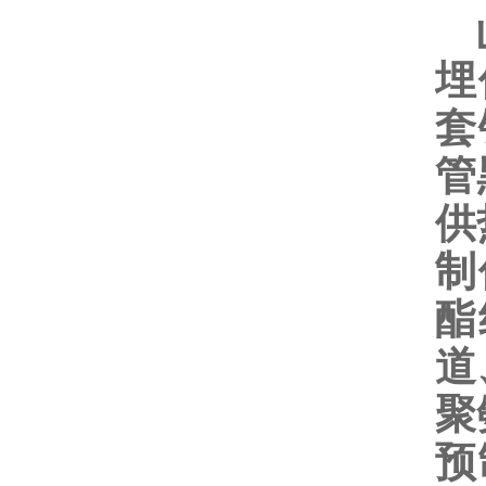
山
埋
套
管
供
制
酯
道
聚
预