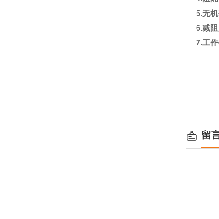
5.
无机
6.
减
7.
工作
留