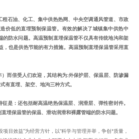
工程石油、化工、集中供热热网、中央空调通风管道、市政
程造价低的直埋预制保温管。有效的解决了城镇集中供热中
端的防水问题。高温预制直埋保温管不仅具有传统地沟和架
益，也是供热节能的有力措施。高温预制直埋保温管采用直
。
年）而倍受人们欢迎，其结构为
:
外保护层、保温层、防渗漏
方式有直埋、架空、地沟三种方式。
特征是：还包括耐高温绝热保温层、润滑层、弹性密封件。
制直埋保温管的保温、滑动润滑和裸露管端的防水问题。
设项目效益
”
为经营方针，以
“
科学与管理并举，争创*质量，