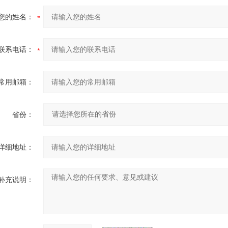
您的姓名：
联系电话：
常用邮箱：
省份：
详细地址：
补充说明：