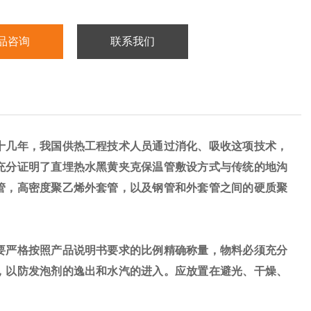
品咨询
联系我们
十几年，我国供热工程技术人员通过消化、吸收这项技术，
充分证明了
直埋热水
黑黄夹克
保温管
敷设方式与传统的地沟
管，高密度聚乙烯外套管，以及钢管和外套管之间的硬质聚
要严格按照产品说明书要求的比例精确称量，物料必须充分
，以防发泡剂的逸出和水汽的进入。应放置在避光、干燥、