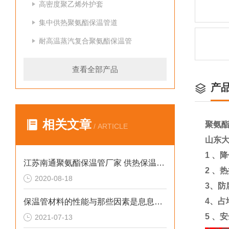
高密度聚乙烯外护套
集中供热聚氨酯保温管道
耐高温蒸汽复合聚氨酯保温管
查看全部产品
产
相关文章
聚氨
/ ARTICLE
山东
1
、降
江苏南通聚氨酯保温管厂家 供热保温安装
2
、热
2020-08-18
3
、防
4
、占
保温管材料的性能与那些因素是息息相关的
5
、安
2021-07-13