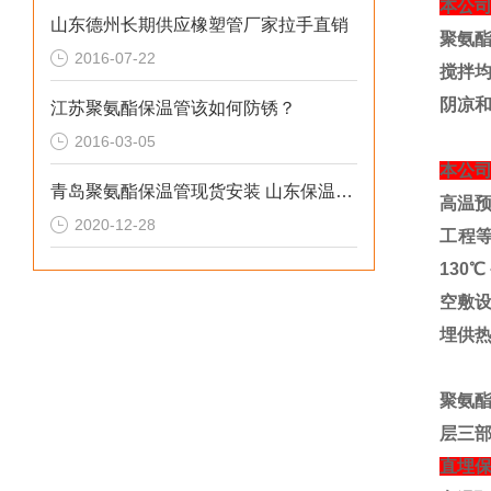
本公
山东德州长期供应橡塑管厂家拉手直销
聚氨
2016-07-22
搅拌
阴凉
江苏聚氨酯保温管该如何防锈？
2016-03-05
本公
青岛聚氨酯保温管现货安装 山东保温管厂家报价
高温
2020-12-28
工程
130
℃
空敷
埋供
聚氨
层三
直埋