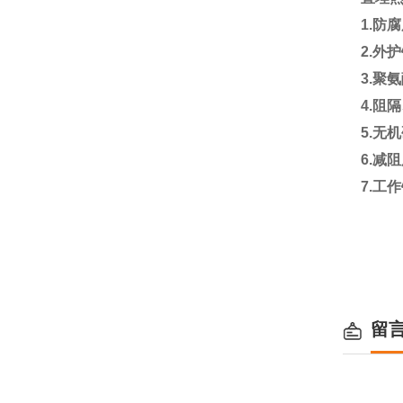
1.
防
2.
外护
3.
聚氨
4.
阻隔
5.
无机
6.
减
7.
工作
留