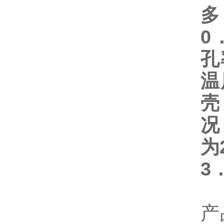
多
0
孔
温
壳
况
为
3
产