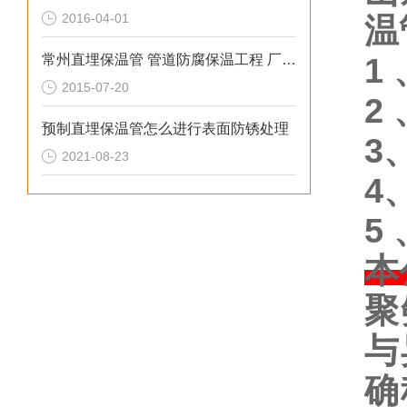
2016-04-01
温
常州直埋保温管 管道防腐保温工程 厂家地址电话
1
2015-07-20
2
预制直埋保温管怎么进行表面防锈处理
3
2021-08-23
4
5
本
聚
与
确