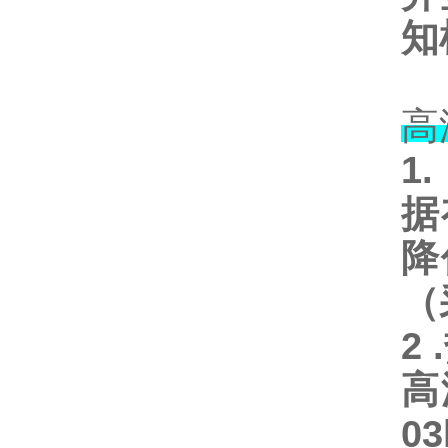
知
高
1
据
降
（
2 .
高
03