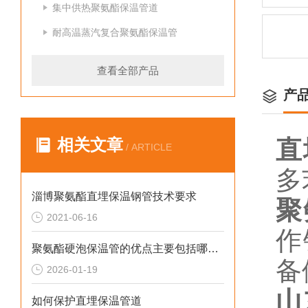
集中供热聚氨酯保温管道
耐高温蒸汽复合聚氨酯保温管
查看全部产品
产
相关文章
直
/ ARTICLE
多
淄博聚氨酯直埋保温钢管技术要求
聚
2021-06-16
作
聚氨酯硬泡保温管的优点主要包括哪几点？
备
2026-01-19
山
如何保护直埋保温管道