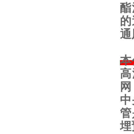
酯
的
通
本
高
网
中
管
埋