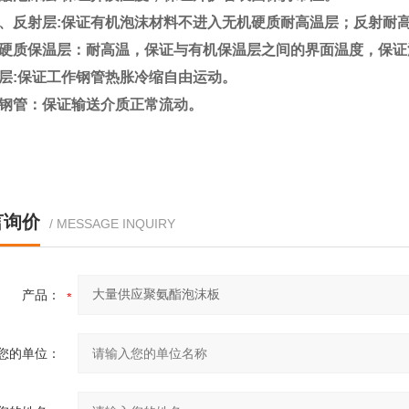
、反射层:保证有机泡沫材料不进入无机硬质耐高温层；反
硬质保温层：耐高温，保证与有机保温层之间的界面温度，
阻层:保证工作钢管热胀冷缩自由运动。
钢管：保证输送介质正常流动。
言询价
/ MESSAGE INQUIRY
产品：
您的单位：