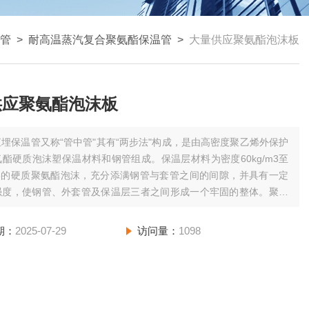
管
>
耐高温蒸汽复合聚氨酯保温管
>
大量供应聚氨酯泡沫板
供应聚氨酯泡沫板
直埋保温管又称“管中管"其有“两步法"构成，是由高密度聚乙烯外保护
酯硬质泡沫塑保温材料和钢管组成。保温层材料为密度60kg/m3至
/m3的硬质聚氨酯泡沫，充分添满钢管与套管之间的间隙，并具有一定
强度，使钢管、外套管及保温层三者之间形成一个牢固的整体。聚氨
保温管泡沫具有良好的机械性能和绝热性能，通常情况下可耐高温
通过改性或与其它
期：
2025-07-29
访问量：
1098