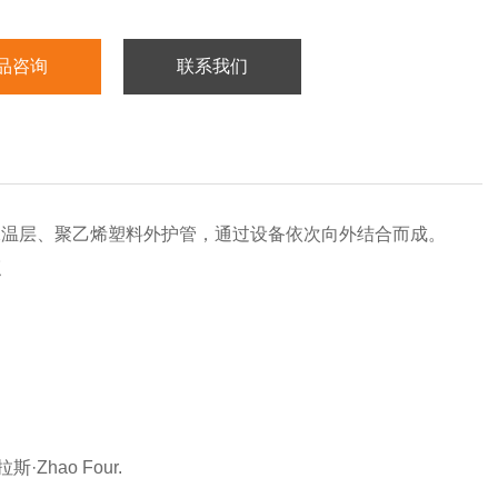
品咨询
联系我们
保温层、聚乙烯塑料外护管，通过设备依次向外结合而成。
点
Zhao Four.