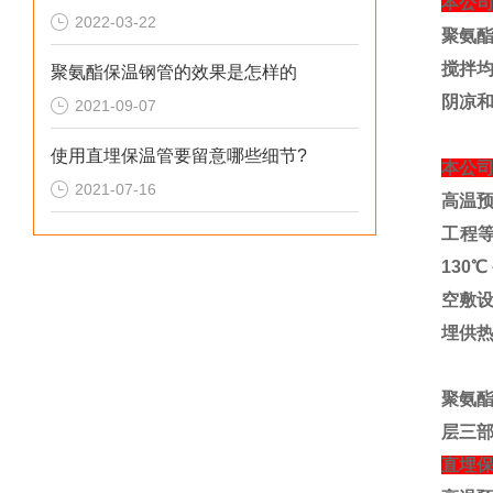
本公
2022-03-22
聚氨
搅拌
聚氨酯保温钢管的效果是怎样的
阴凉
2021-09-07
使用直埋保温管要留意哪些细节?
本公
2021-07-16
高温
工程
130
℃
空敷
埋供
聚氨
层三
直埋