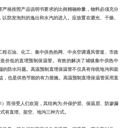
要严格按照产品说明书要求的比例精确称量，物料必须充分
，以防发泡剂的逸出和水汽的进入。应放置在避光、干燥、
工程石油、化工、集中供热热网、中央空调通风管道、市政
程造价低的直埋预制保温管。有效的解决了城镇集中供热中
端的防水问题。高温预制直埋保温管不仅具有传统地沟和架
益，也是供热节能的有力措施。高温预制直埋保温管采用直
。
年）而倍受人们欢迎，其结构为
:
外保护层、保温层、防渗漏
方式有直埋、架空、地沟三种方式。