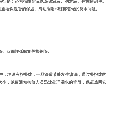
特征是：还包括耐高温绝热保温层、润滑层、弹性密封件。
制直埋保温管的保温、滑动润滑和裸露管端的防水问题。
管、双面埋弧螺旋焊接钢管。
中，埋设有报警线，一旦管道某处发生渗漏，通过警报线的
大小，以便通知检修人员迅速处理漏水的管段，保证热网安