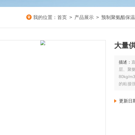
我的位置：
首页
>
产品展示
>
预制聚氨酯保温
大量
描述：
层、聚氨
80kg
的粘接
酯直埋
120℃
更新日