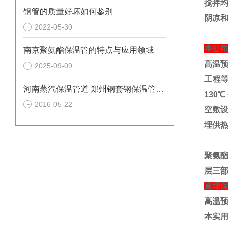
搅拌
钢管的质量好坏如何鉴别
阴凉
2022-05-30
本公
南京聚氨酯保温管的特点与应用领域
高温
2025-09-09
工程
河南蒸汽保温管道 郑州钢套钢保温管特点
130
℃
2016-05-22
空敷
埋供
聚氨
层三
直埋
高温
本实