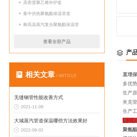
高密度聚乙烯外护套
集中供热聚氨酯保温管道
耐高温蒸汽复合聚氨酯保温管
查看全部产品
产
相关文章
直埋
/ ARTICLE
多优
生产
无缝钢管性能改善方式
夹克
2021-11-08
生产
本公
大城蒸汽管道保温哪些方法效果好
聚氨
2022-08-02