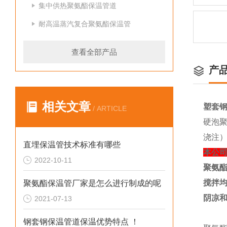
集中供热聚氨酯保温管道
耐高温蒸汽复合聚氨酯保温管
查看全部产品
产
相关文章
塑套
/ ARTICLE
硬泡
浇注
直埋保温管技术标准有哪些
本公
2022-10-11
聚氨
搅拌
聚氨酯保温管厂家是怎么进行制成的呢
阴凉
2021-07-13
钢套钢保温管道保温优势特点 ！