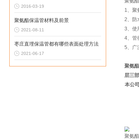
聚氨
2016-03-19
1
、聚
2
、防
聚氨酯保温管材料及前景
3
、使
2021-08-11
4
、管
枣庄直埋保温管都有哪些表面处理方法
5
、广
2021-06-17
聚氨
层三
本公
聚氨