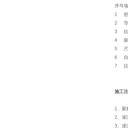
序号
1
2
3
4
5
6
7
施工
1
、聚
2
、灌
3
、灌