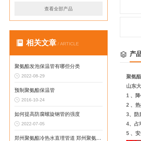
查看全部产品
相关文章
/ ARTICLE
产
聚氨酯发泡保温管有哪些分类
2022-08-29
聚氨
山东
预制聚氨酯保温管
1
、降
2016-10-24
2
、热
如何提高防腐螺旋钢管的强度
3
、防
2022-07-05
4
、占
5
、安
郑州聚氨酯冷热水直埋管道 郑州聚氨酯直埋保温管优点