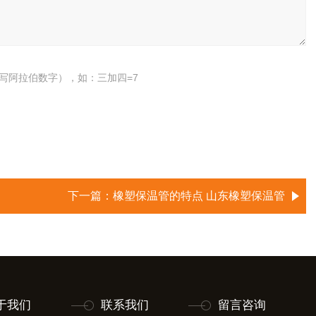
写阿拉伯数字），如：三加四=7
下一篇：
橡塑保温管的特点 山东橡塑保温管
于我们
联系我们
留言咨询