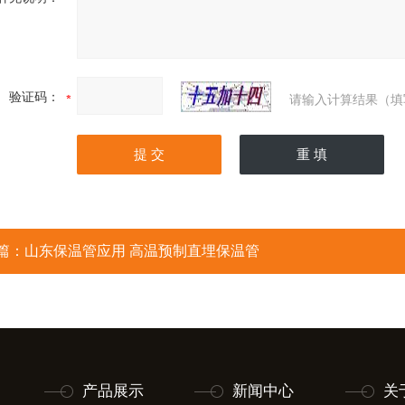
验证码：
请输入计算结果（填
篇：
山东保温管应用 高温预制直埋保温管
产品展示
新闻中心
关