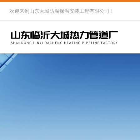
欢迎来到
山东大城防腐保温安装工程有限公司
！