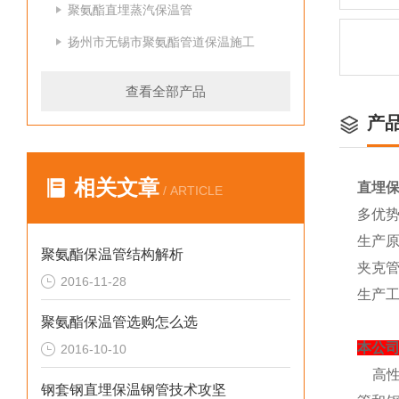
聚氨酯直埋蒸汽保温管
扬州市无锡市聚氨酯管道保温施工
查看全部产品
产
相关文章
直埋
/ ARTICLE
多优
生产
聚氨酯保温管结构解析
夹克
2016-11-28
生产
聚氨酯保温管选购怎么选
本公
2016-10-10
高
钢套钢直埋保温钢管技术攻坚