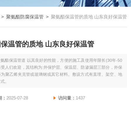
>
聚氨酯防腐保温管
>
聚氨酯保温管的质地 山东良好保温管
聚氨酯保温管的质地 山东良好保温管
聚氨酯保温管道 以其良好的性能，方便的施工及使用年限长(30年-50
倍受人们欢迎，其结构为:外保护层、保温层、防渗漏层三部分，外保
料为聚乙烯夹克管或玻璃钢或其它材料。敷设方式有直埋、架空、地
方式。
期：
2025-07-28
访问量：
1437