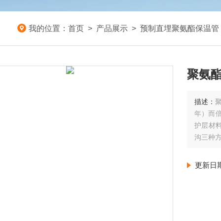
我的位置：
首页
>
产品展示
>
预制直埋聚氨酯保温管
描述：
年）而
护层材
沟三种
更新日