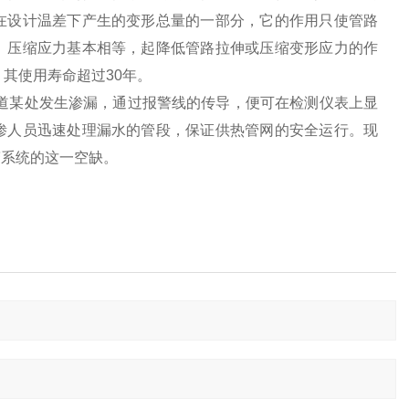
在设计温差下产生的变形总量的一部分，它的作用只使管路
、压缩应力基本相等，起降低管路拉伸或压缩变形应力的作
，其使用寿命超过
30
年。
道某处发生渗漏，通过报警线的传导，便可在检测仪表上显
渗人员迅速处理漏水的管段，保证供热管网的安全运行。现
警系统的这一空缺。