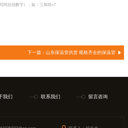
写阿拉伯数字），如：三加四=7
下一篇：
山东保温管供货 规格齐全的保温管
于我们
联系我们
留言咨询