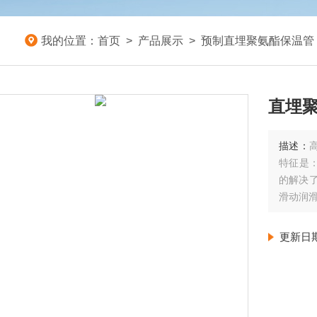
我的位置：
首页
>
产品展示
>
预制直埋聚氨酯保温管
描述：
特征是
的解决了
滑动润
更新日