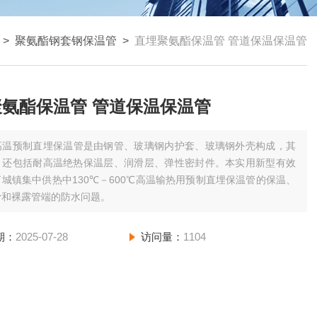
>
聚氨酯钢套钢保温管
>
直埋聚氨酯保温管 管道保温保温管
直埋聚氨酯保温管 管道保温保温管
高温预制直埋保温管是由钢管、玻璃钢内护套、玻璃钢外壳构成，其
：还包括耐高温绝热保温层、润滑层、弹性密封件。本实用新型有效
城镇集中供热中130℃－600℃高温输热用预制直埋保温管的保温、
滑和裸露管端的防水问题。
期：
2025-07-28
访问量：
1104