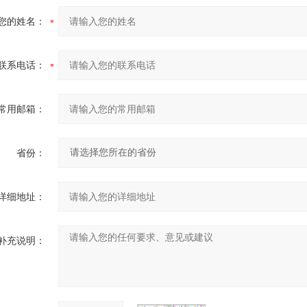
您的姓名：
联系电话：
常用邮箱：
省份：
详细地址：
补充说明：