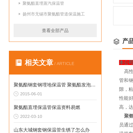
聚氨酯直埋蒸汽保温管
扬州市无锡市聚氨酯管道保温施工
查看全部产品
产
相关文章
本公
/ ARTICLE
高
管和
聚氨酯钢套钢埋地保温管 聚氨酯发泡保温管
隙，
2015-06-01
性能
高，
聚氨酯直埋保温管保温资料易燃
聚
2022-03-10
员通
山东大城钢套钢保温管生锈了怎么办