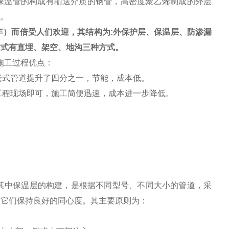
保温管的构成有输送介质的钢管，高密度聚乙烯制成的外层
成。
年）而倍受人们欢迎，其结构为
:
外保护层、保温层、防渗漏
方式有直埋、架空、地沟三种方式。
施工过程优点：
比老式管道提升了四分之一，节能，成本低。
工程现场即可，施工简便迅速，成本进一步降低。
。
其中保温层的构建，是根据不同型号、不同大小的管道，采
使它们保持良好的同心度。其主要原则为：