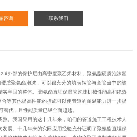
品咨询
联系我们
，zui外部的保护层由高密度聚乙烯材料、聚氨脂硬质泡沫塑
的硬质聚氨酯泡沫，可以很充分的填满钢管与套管当中的缝
结实牢固的整体。
聚氨酯直埋保温管泡沫机械性能高和绝热
组合等其他提高性能的措施可以使管道的耐温能力进一步提
可替代，且性能质量已经全面超越。
成熟。我国采用的这十几年来，咱们的管道施工工程技术人
次发展。十几年来的实际应用经验充分证明了聚氨酯直埋保