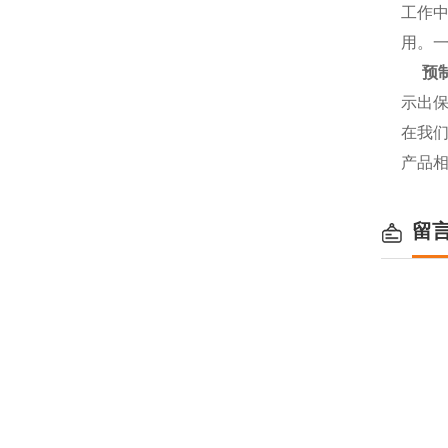
工作
用。
预
示出
在我
产品
留