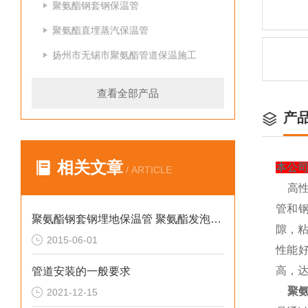
聚氨酯钢套钢保温管
聚氨酯直埋蒸汽保温管
扬州市无锡市聚氨酯管道保温施工
查看全部产品
产
相关文章
本公
/ ARTICLE
高
管和
聚氨酯钢套钢埋地保温管 聚氨酯发泡保温管
隙，
2015-06-01
性能
高，
管道安装的一般要求
聚
2021-12-15