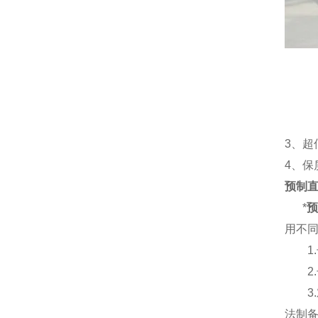
3
、超
4
、保
预制
*
用不
1.
2.
3.
法制